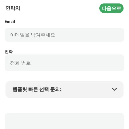
연락처
다음으로
Email
전화
템플릿 빠른 선택 문의:
제품 가격
Min.order quantity
샘플 요청
자세한 내용은