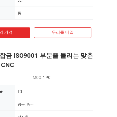
JLT
통
의 가격
우리를 메일
합금 ISO9001 부분을 돌리는 맞춘
 CNC
MOQ:
1 PC
율
1%
광동, 중국