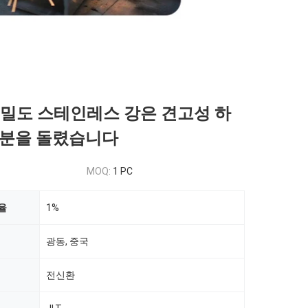
정밀도 스테인레스 강은 견고성 하
부분을 돌렸습니다
MOQ:
1 PC
율
1%
광동, 중국
전신환