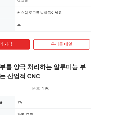
전신환
커스텀 로고를 받아들이세요
통
의 가격
우리를 메일
부를 양극 처리하는 알루미늄 부
는 산업적 CNC
MOQ:
1 PC
율
1%
광동, 중국