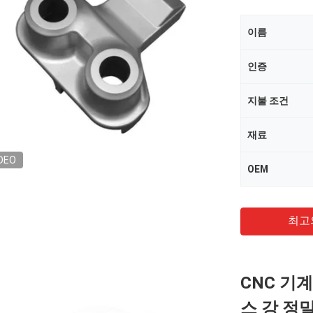
이름
인증
지불 조건
재료
DEO
OEM
최고
CNC 기
스 강 정