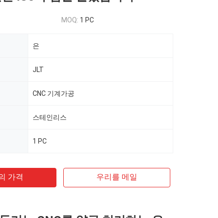
MOQ:
1 PC
은
JLT
CNC 기계가공
스테인리스
1 PC
의 가격
우리를 메일