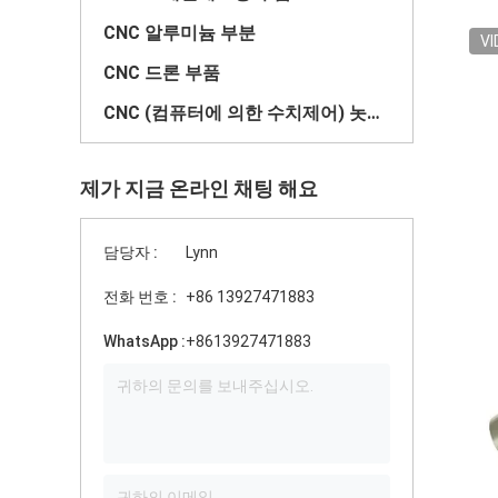
CNC 알루미늄 부분
VI
CNC 드론 부품
CNC (컴퓨터에 의한 수치제어) 놋쇠로 만든 부분
제가 지금 온라인 채팅 해요
담당자 :
Lynn
전화 번호 :
+86 13927471883
WhatsApp :
+8613927471883