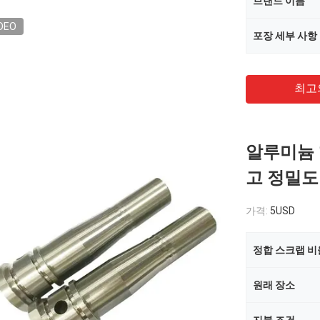
브랜드 이름
DEO
포장 세부 사항
최고
알루미늄 
고 정밀도
가격:
5USD
정합 스크랩 비
원래 장소