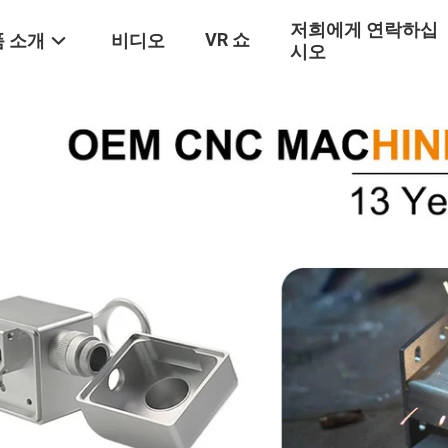
저희에게 연락하십
VR 쇼
 소개
비디오
시오