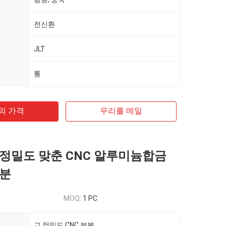
전신환
JLT
통
의 가격
우리를 메일
정밀도 맞춘 CNC 알루미늄합금
부분
MOQ:
1 PC
고 정밀도 CNC 부분