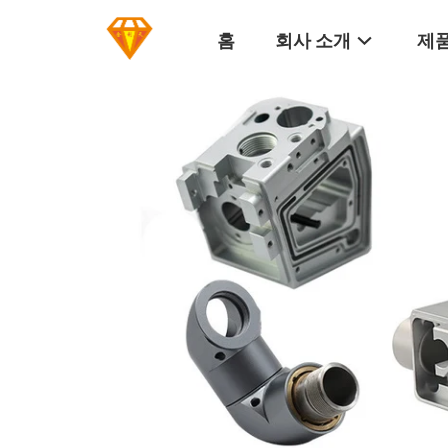
홈
회사 소개
제품