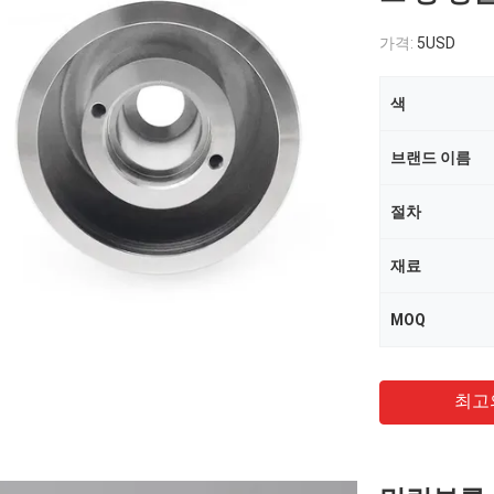
가격:
5USD
색
브랜드 이름
절차
재료
MOQ
최고