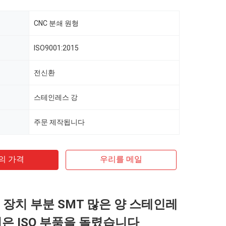
CNC 분쇄 원형
ISO9001:2015
전신환
스테인레스 강
주문 제작됩니다
의 가격
우리를 메일
계 장치 부분 SMT 많은 양 스테인레
밀은 ISO 부품을 돌렸습니다