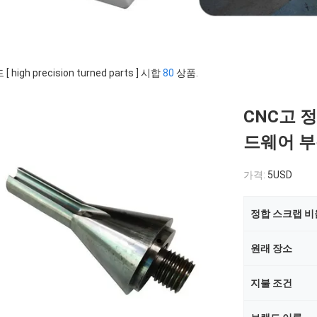
 high precision turned parts ] 시합
80
상품.
CNC고 
드웨어 
가격:
5USD
정합 스크랩 비
원래 장소
지불 조건