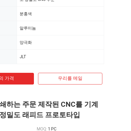
분홍색
알루미늄
양극화
JLT
의 가격
우리를 메일
쇄하는 주문 제작된 CNC를 기계
 정밀도 래피드 프로토타입
MOQ:
1 PC