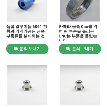
VR 쇼
품질 알루미늄 6061 전
카메라 금속 Cnc를 위
회사 소개
환과 기계가공된 금속
한 링 부분을 돌리는
부품류를 분쇄하는 것
CNC는 부품을 돌렸습
니다
공장 투어
문의 보내기
문의 보내기
품질 관리
견적 요청
맞춤형 CNC 부품
CNC 밀링 부품