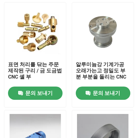
표면 처리를 닦는 주문
알루미늄강 기계가공
제작된 구리 / 금 도금법
오래가는고 정밀도 부
CNC 셸 부
분 부분을 돌리는 CNC
문의 보내기
문의 보내기
홈
제품 소개
동영상